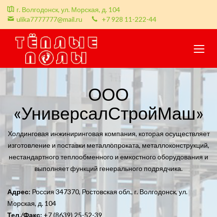
г. Волгодонск, ул. Морская, д. 104
ulika7777777@mail.ru
+7 928 11-222-44
ООО
«УниверсалСтройМаш»
Холдинговая инжиниринговая компания, которая осуществляет
изготовление и поставки металлопроката, металлоконструкций,
нестандартного теплообменного и емкостного оборудования и
выполняет функций генерального подрядчика.
Адрес:
Россия 347370, Ростовская обл., г. Волгодонск, ул.
Морская, д. 104
Тел./Факс:
+7 (8639) 25-52-39