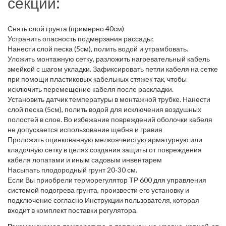
секции:
Снять слой грунта (примерно 40см)
Устранить опасность подмерзания рассады;
Нанести слой песка (5см), полить водой и утрамбовать.
Уложить монтажную сетку, разложить нагревательный кабель
змейкой с шагом укладки. Зафиксировать петли кабеля на сетке
при помощи пластиковых кабельных стяжек так, чтобы
исключить перемещение кабеля после раскладки.
Установить датчик температуры в монтажной трубке. Нанести
слой песка (5см), полить водой для исключения воздушных
полостей в слое. Во избежание повреждений оболочки кабеля
не допускается использование щебня и гравия
Проложить оцинкованную мелкоячеистую арматурную или
кладочную сетку в целях создания защиты от повреждения
кабеля лопатами и иным садовым инвентарем
Насыпать плодородный грунт 20-30 см.
Если Вы приобрели терморегулятор ТР 600 для управления
системой подогрева грунта, произвести его установку и
подключение согласно Инструкции пользователя, которая
входит в комплект поставки регулятора.