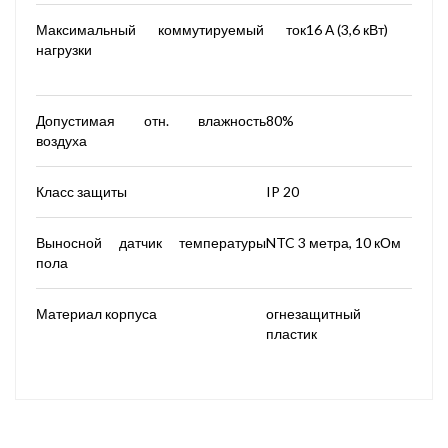
Максимальный коммутируемый ток
16 А (3,6 кВт)
нагрузки
Допустимая отн. влажность
80%
воздуха
Класс защиты
IP 20
Выносной датчик температуры
NTC 3 метра, 10 кОм
пола
Материал корпуса
огнезащитный
пластик