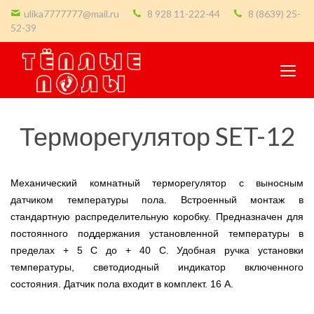
ulika7777777@mail.ru
8 928 11-222-44
8 (8639) 25-
52-39
Терморегулятор SET-12
Механический комнатный терморегулятор с выносным
датчиком температуры пола. Встроенный монтаж в
стандартную распределительную коробку. Предназначен для
постоянного поддержания установленной температуры в
пределах + 5 С до + 40 С. Удобная ручка установки
температуры, светодиодный индикатор включенного
состояния. Датчик пола входит в комплект. 16 А.