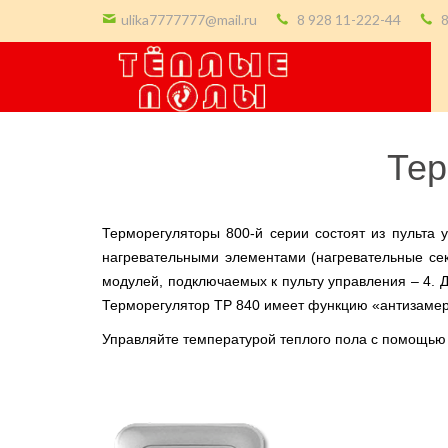
ulika7777777@mail.ru
8 928 11-222-44
8
Тер
Терморегуляторы 800-й серии состоят из пульта 
нагревательными элементами (нагревательные сек
модулей, подключаемых к пульту управления – 4. 
Терморегулятор ТР 840 имеет функцию «антизамер
Управляйте температурой теплого пола с помощью 