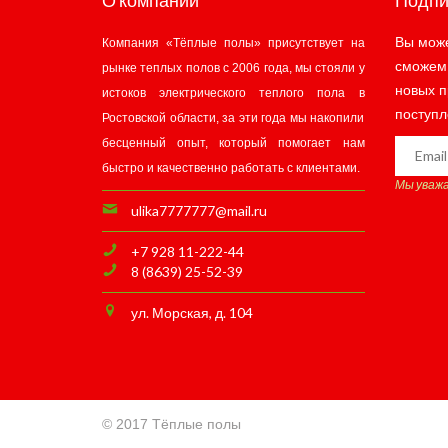
О компании
Подпи
Вы може
Компания «Тёплые полы» присутствует на
сможе
рынке теплых полов с 2006 года, мы стояли у
новых п
истоков электрического теплого пола в
поступл
Ростовской области, за эти года мы накопили
бесценный опыт, который помогает нам
быстро и качественно работать с клиентами.
Мы уваж
ulika7777777@mail.ru
+7 928 11-222-44
8 (8639) 25-52-39
ул. Морская, д. 104
© 2017 Тёплые полы