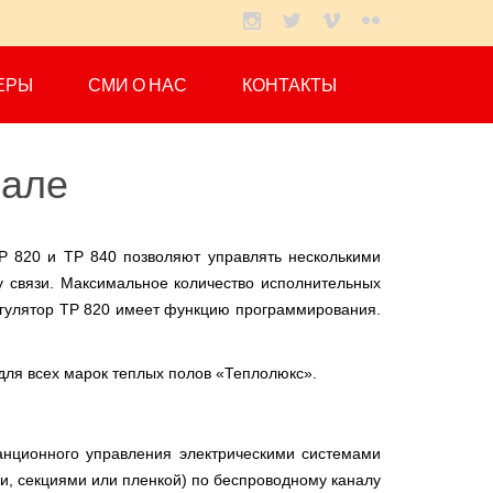
ЕРЫ
СМИ О НАС
КОНТАКТЫ
нале
ТР 820 и ТР 840 позволяют управлять несколькими
у связи. Максимальное количество исполнительных
регулятор ТР 820 имеет функцию программирования.
для всех марок теплых полов «Теплолюкс».
анционного управления электрическими системами
и, секциями или пленкой) по беспроводному каналу