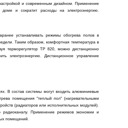
 настройкой и современным дизайном. Применение
доме и сократит расходы на электроэнергию.
аранее устанавливать режимы обогрева полов в
недели. Таким образом, комфортная температура в
зуя терморегулятор ТР 820, можно дистанционно
ть электроэнергию. Дистанционное управление
ях. В состав системы могут входить алюминиевые
грева помещения "теплый пол" (нагревательными
тройств (радиаторов или исполнительных модулей).
 радиоканалу. Применение режимов экономии и
бых помещений.