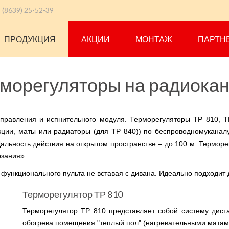
 (8639) 25-52-39
ПРОДУКЦИЯ
АКЦИИ
МОНТАЖ
ПАРТН
морегуляторы на радиока
управления и испнительного модуля. Терморегуляторы ТР 810, 
ции, маты или радиаторы (для ТР 840)) по беспроводномуканал
Дальность действия на открытом пространстве – до 100 м. Термо
зания».
функционального пульта не вставая с дивана. Идеально подходит 
Терморегулятор ТР 810
Терморегулятор ТР 810 представляет собой систему дист
обогрева помещения "теплый пол" (нагревательными матам