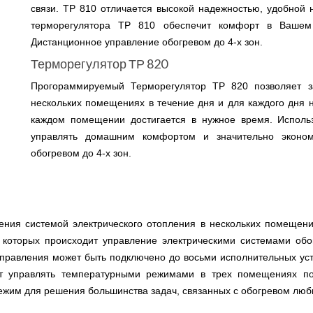
связи. ТР 810 отличается высокой надежностью, удобной
терморегулятора ТР 810 обеспечит комфорт в Вашем 
Дистанционное управление обогревом до 4-х зон.
Терморегулятор ТР 820
Прогораммируемый Терморегулятор ТР 820 позволяет з
нескольких помещениях в течение дня и для каждого дня 
каждом помещении достигается в нужное время. Исполь
управлять домашним комфортом и значительно экономи
обогревом до 4-х зон.
ения системой электрического отопления в нескольких помещени
которых происходит управление электрическими системами обо
управления может быть подключено до восьми исполнительных ус
т управлять температурными режимами в трех помещениях по
ежим для решения большинства задач, связанных с обогревом лю