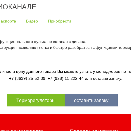
ИОКАНАЛЕ
аспорта
Видео
Приобрести
ункционального пульта не вставая с дивана.
трукция позволяют легко и быстро разобраться с функциями термо
личие и цену данного товара Вы можете узнать у менеджеров по 
+7 (8639) 25-52-39, +7 (928) 11-222-44 или оставив заявку.
Терморегуляторы
оставить заявку